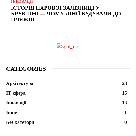
ІННОВАЦІЇ
ІСТОРІЯ ПАРОВОЇ ЗАЛІЗНИЦІ У
БРУКЛІНІ — ЧОМУ ЛІНІЇ БУДУВАЛИ ДО
ПЛЯЖІВ
CATEGORIES
Архітектура
23
ІТ-сфера
15
Інновації
13
Інше
1
Без категорії
0