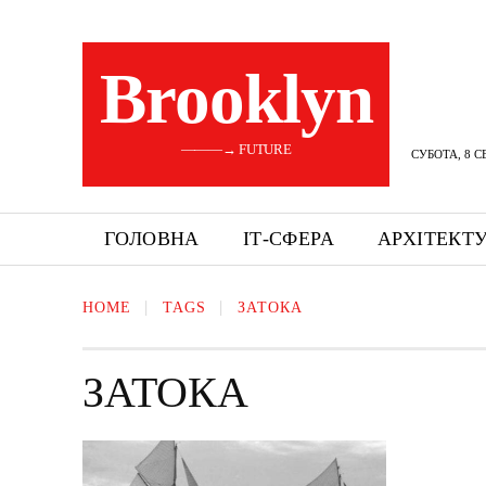
Brooklyn
———→ FUTURE
СУБОТА, 8 С
ГОЛОВНА
ІТ-СФЕРА
АРХІТЕКТ
HOME
TAGS
ЗАТОКА
ЗАТОКА