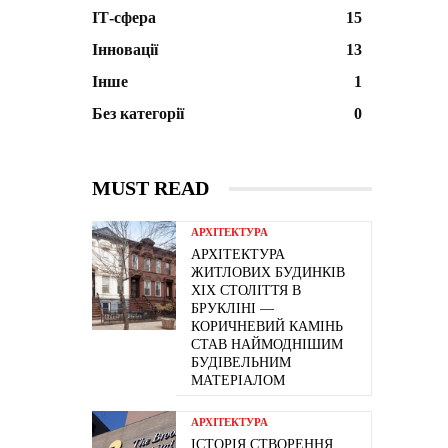
ІТ-сфера
15
Інновації
13
Інше
1
Без категорії
0
MUST READ
АРХІТЕКТУРА
АРХІТЕКТУРА
ЖИТЛОВИХ БУДИНКІВ
ХІХ СТОЛІТТЯ В
БРУКЛІНІ —
КОРИЧНЕВИЙ КАМІНЬ
СТАВ НАЙМОДНІШИМ
БУДІВЕЛЬНИМ
МАТЕРІАЛОМ
АРХІТЕКТУРА
ІСТОРІЯ СТВОРЕННЯ