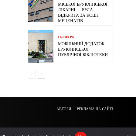
МІСЬКОЇ БРУКЛІНСЬКОЇ
ЛІКАРНІ — БУЛА
ВІДКРИТА ЗА КОШТ
МЕЦЕНАТІВ
ІТ-СФЕРА
МОБІЛЬНИЙ ДОДАТОК
БРУКЛІНСЬКОЇ
ПУБЛІЧНОЇ БІБЛІОТЕКИ
АВТОРИ
РЕКЛАМА НА САЙТІ