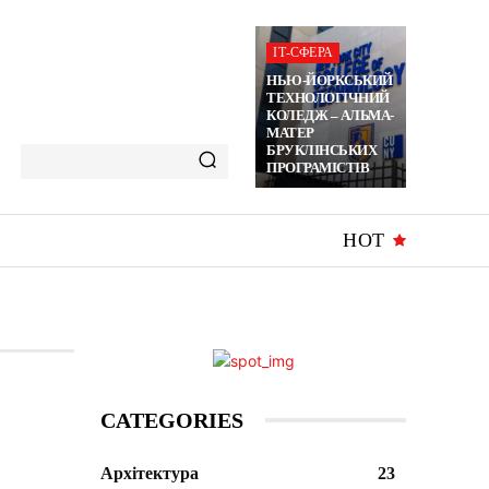
ІТ-СФЕРА
НЬЮ-ЙОРКСЬКИЙ
ТЕХНОЛОГІЧНИЙ
КОЛЕДЖ – АЛЬМА-
МАТЕР
БРУКЛІНСЬКИХ
ПРОГРАМІСТІВ
HOT
CATEGORIES
Архітектура
23