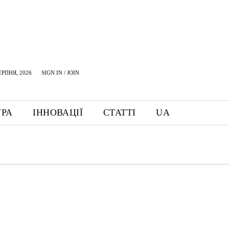
ЕРПНЯ, 2026
SIGN IN / JOIN
УРА
ІННОВАЦІЇ
СТАТТІ
UA