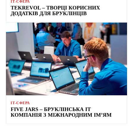
ІТ-СФЕРА
TEKREVOL – ТВОРЦІ КОРИСНИХ
ДОДАТКІВ ДЛЯ БРУКЛІНЦІВ
ІТ-СФЕРА
FIVE JARS – БРУКЛІНСЬКА IT
КОМПАНІЯ З МІЖНАРОДНИМ ІМ’ЯМ