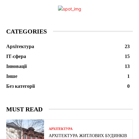
CATEGORIES
Архітектура
23
ІТ-сфера
15
Інновації
13
Інше
1
Без категорії
0
MUST READ
АРХІТЕКТУРА
АРХІТЕКТУРА ЖИТЛОВИХ БУДИНКІВ