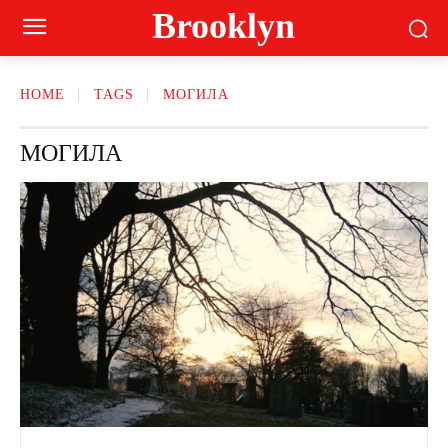
Brooklyn
HOME
TAGS
МОГИЛА
МОГИЛА