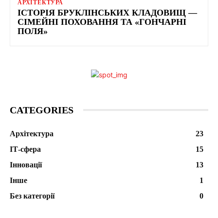
АРХІТЕКТУРА
ІСТОРІЯ БРУКЛІНСЬКИХ КЛАДОВИЩ —
СІМЕЙНІ ПОХОВАННЯ ТА «ГОНЧАРНІ
ПОЛЯ»
CATEGORIES
Архітектура
23
ІТ-сфера
15
Інновації
13
Інше
1
Без категорії
0