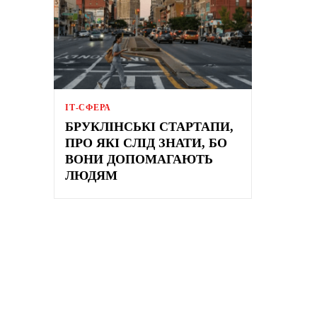
ІТ-СФЕРА
БРУКЛІНСЬКІ СТАРТАПИ,
ПРО ЯКІ СЛІД ЗНАТИ, БО
ВОНИ ДОПОМАГАЮТЬ
ЛЮДЯМ