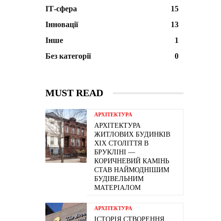
ІТ-сфера
15
Інновації
13
Інше
1
Без категорії
0
MUST READ
АРХІТЕКТУРА
АРХІТЕКТУРА
ЖИТЛОВИХ БУДИНКІВ
ХІХ СТОЛІТТЯ В
БРУКЛІНІ —
КОРИЧНЕВИЙ КАМІНЬ
СТАВ НАЙМОДНІШИМ
БУДІВЕЛЬНИМ
МАТЕРІАЛОМ
АРХІТЕКТУРА
ІСТОРІЯ СТВОРЕННЯ