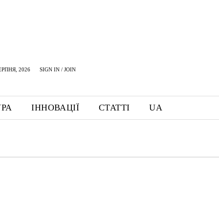
ЕРПНЯ, 2026
SIGN IN / JOIN
УРА
ІННОВАЦІЇ
СТАТТІ
UA