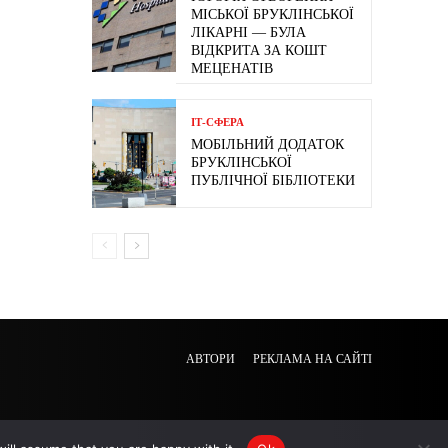
МІСЬКОЇ БРУКЛІНСЬКОЇ
ЛІКАРНІ — БУЛА
ВІДКРИТА ЗА КОШТ
МЕЦЕНАТІВ
ІТ-СФЕРА
МОБІЛЬНИЙ ДОДАТОК
БРУКЛІНСЬКОЇ
ПУБЛІЧНОЇ БІБЛІОТЕКИ
АВТОРИ
РЕКЛАМА НА САЙТІ