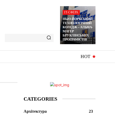
ІТ-СФЕРА
НЬЮ-ЙОРКСЬКИЙ
ТЕХНОЛОГІЧНИЙ
КОЛЕДЖ – АЛЬМА-
МАТЕР
БРУКЛІНСЬКИХ
ПРОГРАМІСТІВ
HOT
CATEGORIES
Архітектура
23