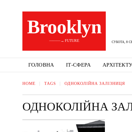
Brooklyn
———→ FUTURE
СУБОТА, 8 С
ГОЛОВНА
ІТ-СФЕРА
АРХІТЕКТ
HOME
TAGS
ОДНОКОЛІЙНА ЗАЛІЗНИЦЯ
ОДНОКОЛІЙНА ЗА