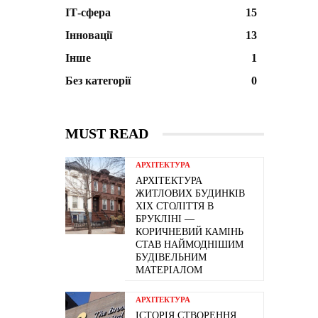
ІТ-сфера
15
Інновації
13
Інше
1
Без категорії
0
MUST READ
АРХІТЕКТУРА
АРХІТЕКТУРА
ЖИТЛОВИХ БУДИНКІВ
ХІХ СТОЛІТТЯ В
БРУКЛІНІ —
КОРИЧНЕВИЙ КАМІНЬ
СТАВ НАЙМОДНІШИМ
БУДІВЕЛЬНИМ
МАТЕРІАЛОМ
АРХІТЕКТУРА
ІСТОРІЯ СТВОРЕННЯ