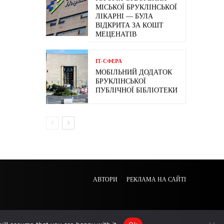
МІСЬКОЇ БРУКЛІНСЬКОЇ
ЛІКАРНІ — БУЛА
ВІДКРИТА ЗА КОШТ
МЕЦЕНАТІВ
ІТ-СФЕРА
МОБІЛЬНИЙ ДОДАТОК
БРУКЛІНСЬКОЇ
ПУБЛІЧНОЇ БІБЛІОТЕКИ
АВТОРИ
РЕКЛАМА НА САЙТІ