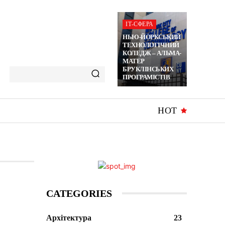
ІТ-СФЕРА
НЬЮ-ЙОРКСЬКИЙ
ТЕХНОЛОГІЧНИЙ
КОЛЕДЖ – АЛЬМА-
МАТЕР
БРУКЛІНСЬКИХ
ПРОГРАМІСТІВ
HOT
CATEGORIES
Архітектура
23