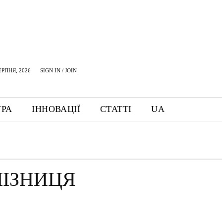
ЕРПНЯ, 2026
SIGN IN / JOIN
УРА
ІННОВАЦІЇ
СТАТТІ
UA
ЛІЗНИЦЯ