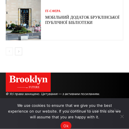
ІТ-СФЕРА
МОБІЛЬНИЙ ДОДАТОК БРУКЛІНСЬКОЇ
ПУБЛІЧНОЇ БІБЛІОТЕКИ
Brooklyn
———→ FUTURE
© Усі права захищено. Цитування — з активним посиланням.
We use cookies to ensure that we give you the best
experience on our website. If you continue to use this site we
АВТОРИ
РЕКЛАМА НА САЙТІ
will assume that you are happy with it.
Ok