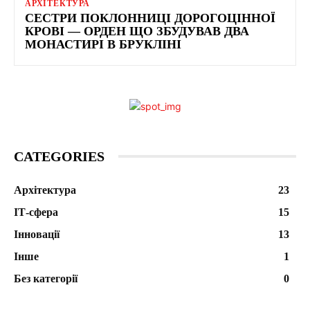
АРХІТЕКТУРА
СЕСТРИ ПОКЛОННИЦІ ДОРОГОЦІННОЇ
КРОВІ — ОРДЕН ЩО ЗБУДУВАВ ДВА
МОНАСТИРІ В БРУКЛІНІ
CATEGORIES
Архітектура
23
ІТ-сфера
15
Інновації
13
Інше
1
Без категорії
0