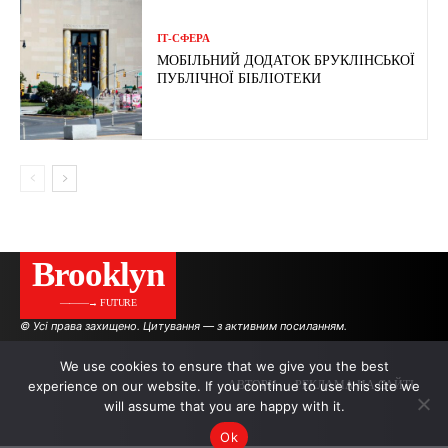
ІТ-СФЕРА
МОБІЛЬНИЙ ДОДАТОК БРУКЛІНСЬКОЇ
ПУБЛІЧНОЇ БІБЛІОТЕКИ
Brooklyn
———→ FUTURE
© Усі права захищено. Цитування — з активним посиланням.
We use cookies to ensure that we give you the best
experience on our website. If you continue to use this site we
АВТОРИ
РЕКЛАМА НА САЙТІ
will assume that you are happy with it.
Ok