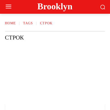
Brooklyn
HOME
TAGS
СТРОК
СТРОК