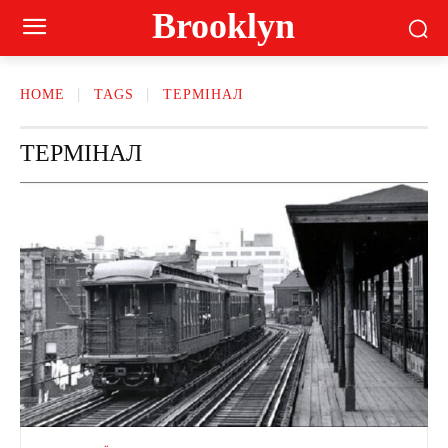
Brooklyn
HOME
TAGS
ТЕРМІНАЛ
ТЕРМІНАЛ