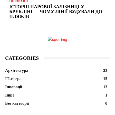
ІННОВАЦІЇ
ІСТОРІЯ ПАРОВОЇ ЗАЛІЗНИЦІ У
БРУКЛІНІ — ЧОМУ ЛІНІЇ БУДУВАЛИ ДО
ПЛЯЖІВ
CATEGORIES
Архітектура
23
ІТ-сфера
15
Інновації
13
Інше
1
Без категорії
0