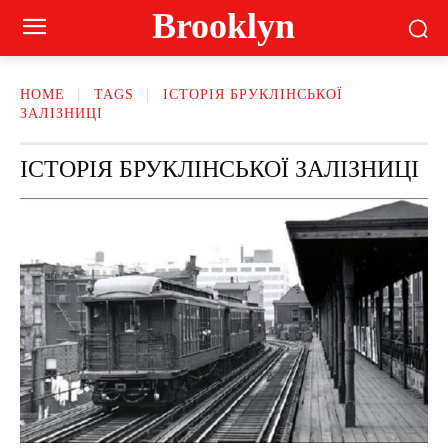
Brooklyn
HOME
TAGS
ІСТОРІЯ БРУКЛІНСЬКОЇ
ЗАЛІЗНИЦІ
ІСТОРІЯ БРУКЛІНСЬКОЇ ЗАЛІЗНИЦІ