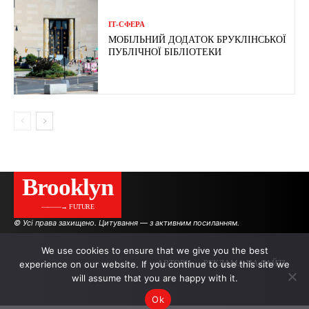
ІТ-СФЕРА
МОБІЛЬНИЙ ДОДАТОК БРУКЛІНСЬКОЇ
ПУБЛІЧНОЇ БІБЛІОТЕКИ
Brooklyn
———→ FUTURE
© Усі права захищено. Цитування — з активним посиланням.
We use cookies to ensure that we give you the best
experience on our website. If you continue to use this site we
АВТОРИ
РЕКЛАМА НА САЙТІ
will assume that you are happy with it.
Ok