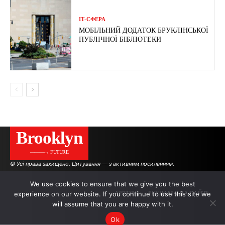
ІТ-СФЕРА
МОБІЛЬНИЙ ДОДАТОК БРУКЛІНСЬКОЇ
ПУБЛІЧНОЇ БІБЛІОТЕКИ
Brooklyn
———→ FUTURE
© Усі права захищено. Цитування — з активним посиланням.
We use cookies to ensure that we give you the best
experience on our website. If you continue to use this site we
АВТОРИ
РЕКЛАМА НА САЙТІ
will assume that you are happy with it.
Ok