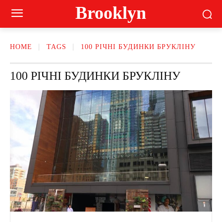
Brooklyn
HOME
TAGS
100 РІЧНІ БУДИНКИ БРУКЛІНУ
100 РІЧНІ БУДИНКИ БРУКЛІНУ