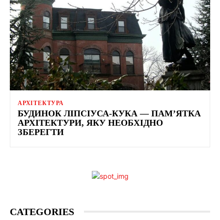
АРХІТЕКТУРА
БУДИНОК ЛІПСІУСА-КУКА — ПАМ’ЯТКА
АРХІТЕКТУРИ, ЯКУ НЕОБХІДНО
ЗБЕРЕГТИ
CATEGORIES