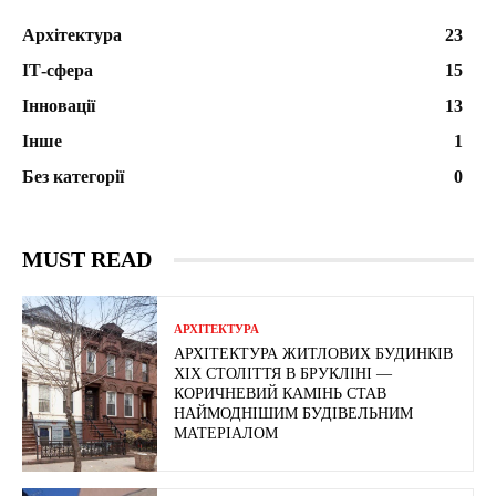
Архітектура
23
ІТ-сфера
15
Інновації
13
Інше
1
Без категорії
0
MUST READ
АРХІТЕКТУРА
АРХІТЕКТУРА ЖИТЛОВИХ БУДИНКІВ
ХІХ СТОЛІТТЯ В БРУКЛІНІ —
КОРИЧНЕВИЙ КАМІНЬ СТАВ
НАЙМОДНІШИМ БУДІВЕЛЬНИМ
МАТЕРІАЛОМ