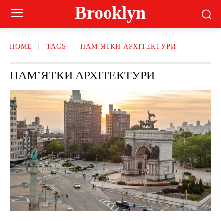
Brooklyn
HOME
TAGS
ПАМ’ЯТКИ АРХІТЕКТУРИ
ПАМ’ЯТКИ АРХІТЕКТУРИ