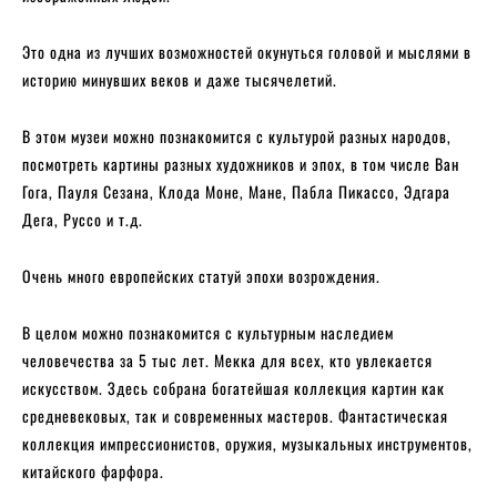
Это одна из лучших возможностей окунуться головой и мыслями в
историю минувших веков и даже тысячелетий.
В этом музеи можно познакомится с культурой разных народов,
посмотреть картины разных художников и эпох, в том числе Ван
Гога, Пауля Сезана, Клода Моне, Мане, Пабла Пикассо, Эдгара
Дега, Руссо и т.д.
Очень много европейских статуй эпохи возрождения.
В целом можно познакомится с культурным наследием
человечества за 5 тыс лет. Мекка для всех, кто увлекается
искусством. Здесь собрана богатейшая коллекция картин как
средневековых, так и современных мастеров. Фантастическая
коллекция импрессионистов, оружия, музыкальных инструментов,
китайского фарфора.