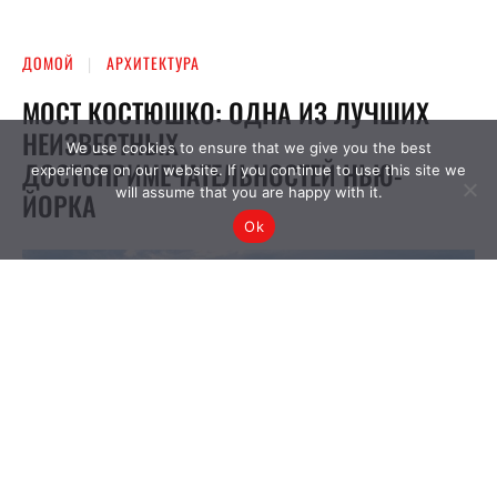
We use cookies to ensure that we give you the best
experience on our website. If you continue to use this site we
will assume that you are happy with it.
Ok