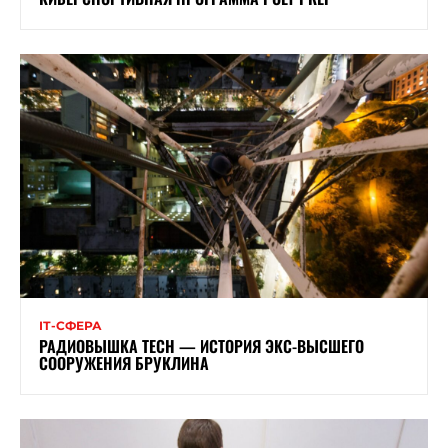
ІТ-СФЕРА
РАДИОВЫШКА TECH — ИСТОРИЯ ЭКС-ВЫСШЕГО
СООРУЖЕНИЯ БРУКЛИНА