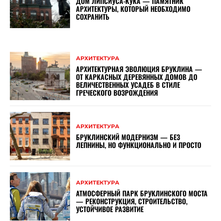
ДОМ ЛИПСИУСА-КУКА — ПАМЯТНИК
АРХИТЕКТУРЫ, КОТОРЫЙ НЕОБХОДИМО
СОХРАНИТЬ
АРХИТЕКТУРА
АРХИТЕКТУРНАЯ ЭВОЛЮЦИЯ БРУКЛИНА —
ОТ КАРКАСНЫХ ДЕРЕВЯННЫХ ДОМОВ ДО
ВЕЛИЧЕСТВЕННЫХ УСАДЕБ В СТИЛЕ
ГРЕЧЕСКОГО ВОЗРОЖДЕНИЯ
АРХИТЕКТУРА
БРУКЛИНСКИЙ МОДЕРНИЗМ — БЕЗ
ЛЕПНИНЫ, НО ФУНКЦИОНАЛЬНО И ПРОСТО
АРХИТЕКТУРА
АТМОСФЕРНЫЙ ПАРК БРУКЛИНСКОГО МОСТА
— РЕКОНСТРУКЦИЯ, СТРОИТЕЛЬСТВО,
УСТОЙЧИВОЕ РАЗВИТИЕ