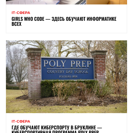
ІТ-СФЕРА
GIRLS WHO CODE — ЗДЕСЬ ОБУЧАЮТ ИНФОРМАТИКЕ
ВСЕХ
ІТ-СФЕРА
ГДЕ ОБУЧАЮТ КИБЕРСПОРТУ В БРУКЛИНЕ —
КИБЕРСПОРТИВНАЯ ПРОГРАММА POLY PREP