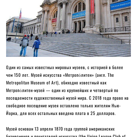
Один из самых известных мировых музеев, с историей в более
чем 150 лет. Музей искусства «Метропόлитен» (англ. The
Metropolitan Museum of Art), обиходно известный как
Метропόлитен-музей — один из крупнейших и четвертый по
посещаемости художественный музей мира. С 2018 года право на
свободное посещение музея оставлено только жителям Нью-
Йорка, для всех остальных введена плата в 25 долларов.
Музей основан 13 апреля 1870 года группой американских
бизнесменов и почитателей искусства (the Union League Club of