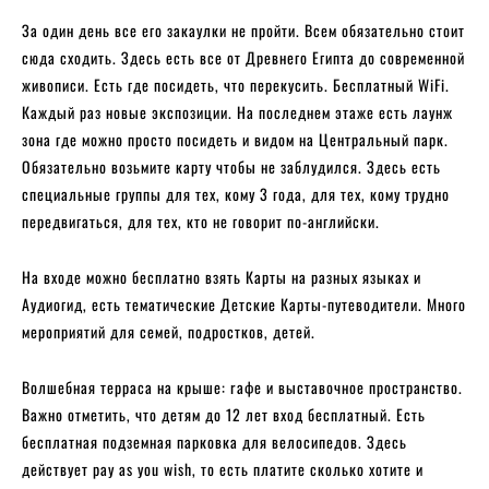
За один день все его закаулки не пройти. Всем обязательно стоит
сюда сходить. Здесь есть все от Древнего Египта до современной
живописи. Есть где посидеть, что перекусить. Бесплатный WiFi.
Каждый раз новые экспозиции. На последнем этаже есть лаунж
зона где можно просто посидеть и видом на Центральный парк.
Обязательно возьмите карту чтобы не заблудился. Здесь есть
специальные группы для тех, кому 3 года, для тех, кому трудно
передвигаться, для тех, кто не говорит по-английски.
На входе можно бесплатно взять Карты на разных языках и
Аудиогид, есть тематические Детские Карты-путеводители. Много
мероприятий для семей, подростков, детей.
Волшебная терраса на крыше: rафе и выставочное пространство.
Важно отметить, что детям до 12 лет вход бесплатный. Есть
бесплатная подземная парковка для велосипедов. Здесь
действует pay as you wish, то есть платите сколько хотите и