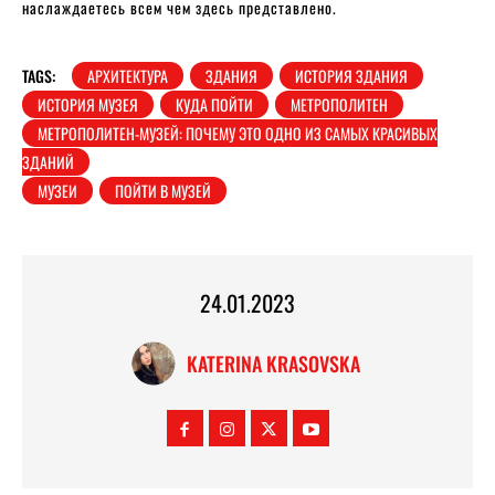
наслаждаетесь всем чем здесь представлено.
TAGS:
АРХИТЕКТУРА
ЗДАНИЯ
ИСТОРИЯ ЗДАНИЯ
ИСТОРИЯ МУЗЕЯ
КУДА ПОЙТИ
МЕТРОПОЛИТЕН
МЕТРОПОЛИТЕН-МУЗЕЙ: ПОЧЕМУ ЭТО ОДНО ИЗ САМЫХ КРАСИВЫХ
ЗДАНИЙ
МУЗЕИ
ПОЙТИ В МУЗЕЙ
24.01.2023
KATERINA KRASOVSKA