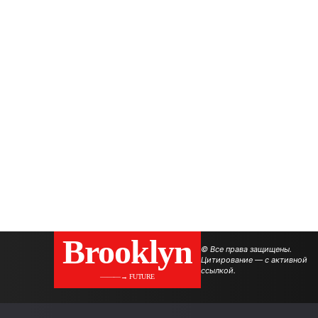
Brooklyn
© Все права защищены.
Цитирование — с активной
ссылкой.
———→ FUTURE