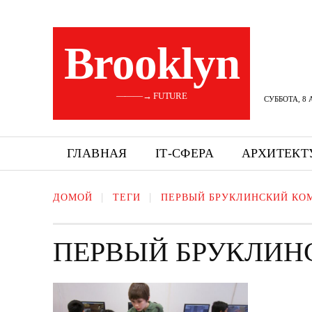
Brooklyn
———→ FUTURE
СУББОТА, 8 
ГЛАВНАЯ
ІТ-СФЕРА
АРХИТЕКТ
ДОМОЙ
ТЕГИ
ПЕРВЫЙ БРУКЛИНСКИЙ КО
ПЕРВЫЙ БРУКЛИН