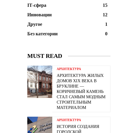
ІТ-сфера
15
Инновации
12
Другое
1
Без категории
0
MUST READ
АРХИТЕКТУРА
АРХИТЕКТУРА ЖИЛЫХ
ДОМОВ XIX ВЕКА В
БРУКЛИНЕ —
КОРИЧНЕВЫЙ КАМЕНЬ
СТАЛ САМЫМ МОДНЫМ
СТРОИТЕЛЬНЫМ
МАТЕРИАЛОМ
АРХИТЕКТУРА
ИСТОРИЯ СОЗДАНИЯ
ГОРОДСКОЙ