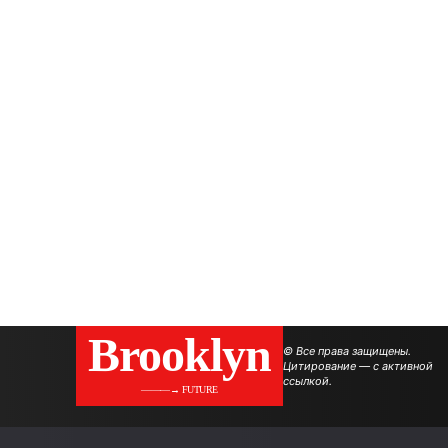
Brooklyn
© Все права защищены.
Цитирование — с активной
ссылкой.
———→ FUTURE