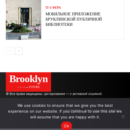
ІТ-СФЕРА
МОБИЛЬНОЕ ПРИЛОЖЕНИЕ
БРУКЛИНСКОЙ ПУБЛИЧНОЙ
БИБЛИОТЕКИ
Brooklyn
———→ FUTURE
© Все права защищены. Цитирование — с активной ссылкой.
We use cookies to ensure that we give you the best
experience on our website. If you continue to use this site we
АВТОРЫ
РЕКЛАМА НА САЙТЕ
will assume that you are happy with it.
Ok