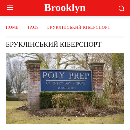
Brooklyn
HOME
TAGS
БРУКЛІНСЬКИЙ КІБЕРСПОРТ
БРУКЛІНСЬКИЙ КІБЕРСПОРТ