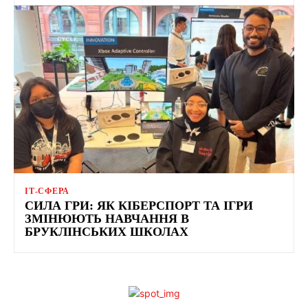
ІТ-СФЕРА
СИЛА ГРИ: ЯК КІБЕРСПОРТ ТА ІГРИ
ЗМІНЮЮТЬ НАВЧАННЯ В
БРУКЛІНСЬКИХ ШКОЛАХ