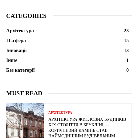
CATEGORIES
Архітектура
23
ІТ-сфера
15
Інновації
13
Інше
1
Без категорії
0
MUST READ
АРХІТЕКТУРА
АРХІТЕКТУРА ЖИТЛОВИХ БУДИНКІВ
ХІХ СТОЛІТТЯ В БРУКЛІНІ —
КОРИЧНЕВИЙ КАМІНЬ СТАВ
НАЙМОДНІШИМ БУДІВЕЛЬНИМ