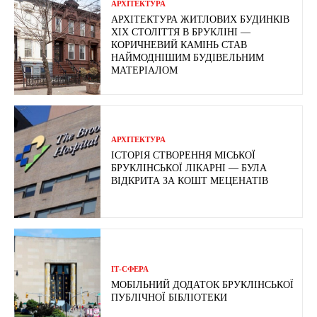
АРХІТЕКТУРА
АРХІТЕКТУРА ЖИТЛОВИХ БУДИНКІВ
ХІХ СТОЛІТТЯ В БРУКЛІНІ —
КОРИЧНЕВИЙ КАМІНЬ СТАВ
НАЙМОДНІШИМ БУДІВЕЛЬНИМ
МАТЕРІАЛОМ
АРХІТЕКТУРА
ІСТОРІЯ СТВОРЕННЯ МІСЬКОЇ
БРУКЛІНСЬКОЇ ЛІКАРНІ — БУЛА
ВІДКРИТА ЗА КОШТ МЕЦЕНАТІВ
ІТ-СФЕРА
МОБІЛЬНИЙ ДОДАТОК БРУКЛІНСЬКОЇ
ПУБЛІЧНОЇ БІБЛІОТЕКИ