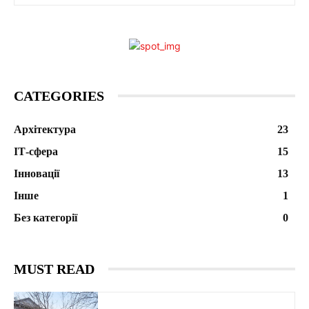
CATEGORIES
Архітектура
23
ІТ-сфера
15
Інновації
13
Інше
1
Без категорії
0
MUST READ