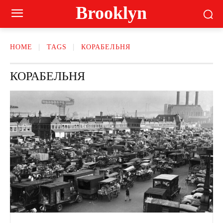
Brooklyn
HOME
TAGS
КОРАБЕЛЬНЯ
КОРАБЕЛЬНЯ