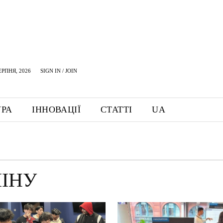
ЕРПНЯ, 2026
SIGN IN / JOIN
УРА
ІННОВАЦІЇ
СТАТТІ
UA
ЛІНУ