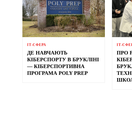
ІТ-СФЕРА
ІТ-СФЕ
ДЕ НАВЧАЮТЬ
ПРО 
КІБЕРСПОРТУ В БРУКЛІНІ
КІБЕ
— КІБЕРСПОРТИВНА
БРУК
ПРОГРАМА POLY PREP
ТЕХН
ШКО