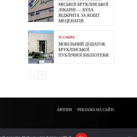
МІСЬКОЇ БРУКЛІНСЬКОЇ
ЛІКАРНІ — БУЛА
ВІДКРИТА ЗА КОШТ
МЕЦЕНАТІВ
ІТ-СФЕРА
МОБІЛЬНИЙ ДОДАТОК
БРУКЛІНСЬКОЇ
ПУБЛІЧНОЇ БІБЛІОТЕКИ
АВТОРИ
РЕКЛАМА НА САЙТІ