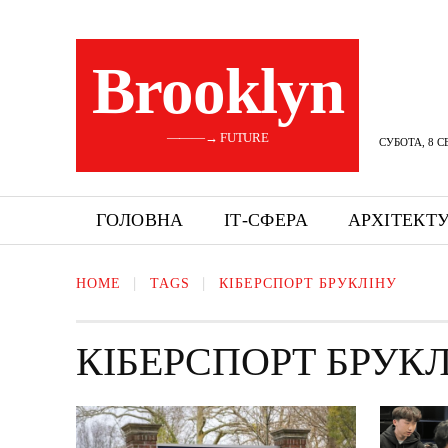
Brooklyn
———→ FUTURE
СУБОТА, 8 С
ГОЛОВНА
ІТ-СФЕРА
АРХІТЕКТ
HOME
TAGS
КІБЕРСПОРТ БРУКЛІНУ
КІБЕРСПОРТ БРУК