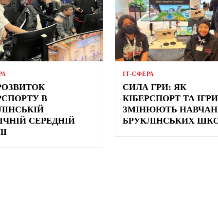
РА
ІТ-СФЕРА
РОЗВИТОК
СИЛА ГРИ: ЯК
РСПОРТУ В
КІБЕРСПОРТ ТА ІГРИ
ЛІНСЬКІЙ
ЗМІНЮЮТЬ НАВЧАН
ІЧНІЙ СЕРЕДНІЙ
БРУКЛІНСЬКИХ ШК
ЛІ