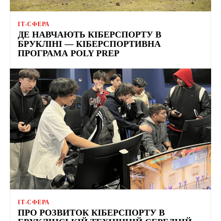
ІТ-СФЕРА
ДЕ НАВЧАЮТЬ КІБЕРСПОРТУ В
БРУКЛІНІ — КІБЕРСПОРТИВНА
ПРОГРАМА POLY PREP
ІТ-СФЕРА
ПРО РОЗВИТОК КІБЕРСПОРТУ В