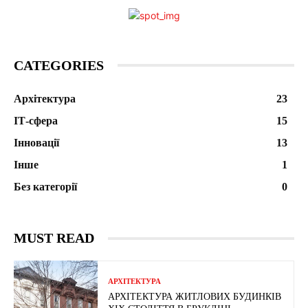
CATEGORIES
Архітектура
23
ІТ-сфера
15
Інновації
13
Інше
1
Без категорії
0
MUST READ
АРХІТЕКТУРА
АРХІТЕКТУРА ЖИТЛОВИХ БУДИНКІВ