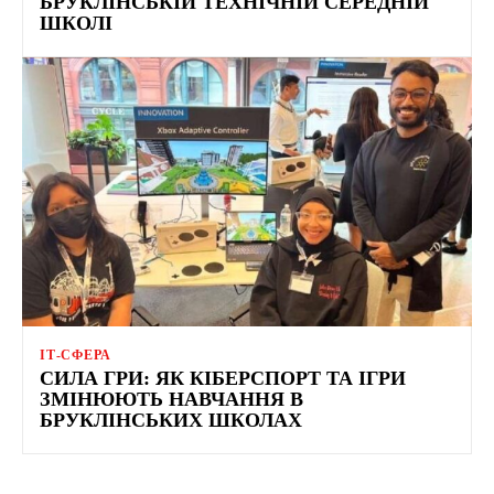
БРУКЛІНСЬКІЙ ТЕХНІЧНІЙ СЕРЕДНІЙ
ШКОЛІ
ІТ-СФЕРА
СИЛА ГРИ: ЯК КІБЕРСПОРТ ТА ІГРИ
ЗМІНЮЮТЬ НАВЧАННЯ В
БРУКЛІНСЬКИХ ШКОЛАХ