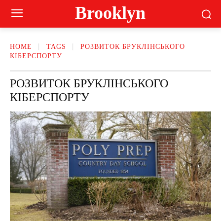
Brooklyn
HOME
TAGS
РОЗВИТОК БРУКЛІНСЬКОГО
КІБЕРСПОРТУ
РОЗВИТОК БРУКЛІНСЬКОГО
КІБЕРСПОРТУ