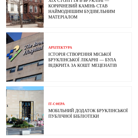
ХІХ СТОЛІТТЯ В БРУКЛІНІ —
КОРИЧНЕВИЙ КАМІНЬ СТАВ
НАЙМОДНІШИМ БУДІВЕЛЬНИМ
МАТЕРІАЛОМ
АРХІТЕКТУРА
ІСТОРІЯ СТВОРЕННЯ МІСЬКОЇ
БРУКЛІНСЬКОЇ ЛІКАРНІ — БУЛА
ВІДКРИТА ЗА КОШТ МЕЦЕНАТІВ
ІТ-СФЕРА
МОБІЛЬНИЙ ДОДАТОК БРУКЛІНСЬКОЇ
ПУБЛІЧНОЇ БІБЛІОТЕКИ