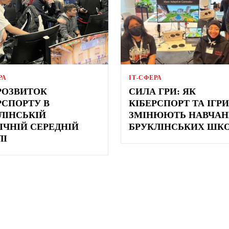
РА
ІТ-СФЕРА
РОЗВИТОК
СИЛА ГРИ: ЯК
РСПОРТУ В
КІБЕРСПОРТ ТА ІГРИ
ЛІНСЬКІЙ
ЗМІНЮЮТЬ НАВЧАН
ІЧНІЙ СЕРЕДНІЙ
БРУКЛІНСЬКИХ ШК
ЛІ