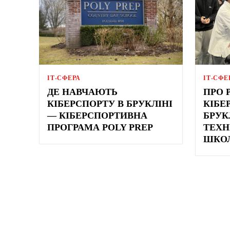
ІТ-СФЕРА
ІТ-СФЕ
ДЕ НАВЧАЮТЬ
ПРО 
КІБЕРСПОРТУ В БРУКЛІНІ
КІБЕ
— КІБЕРСПОРТИВНА
БРУК
ПРОГРАМА POLY PREP
ТЕХН
ШКО