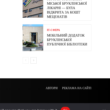
МІСЬКОЇ БРУКЛІНСЬКОЇ
ЛІКАРНІ — БУЛА
ВІДКРИТА ЗА КОШТ
МЕЦЕНАТІВ
ІТ-СФЕРА
МОБІЛЬНИЙ ДОДАТОК
БРУКЛІНСЬКОЇ
ПУБЛІЧНОЇ БІБЛІОТЕКИ
АВТОРИ
РЕКЛАМА НА САЙТІ