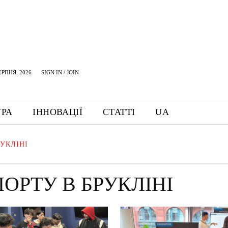
ЕРПНЯ, 2026
SIGN IN / JOIN
УРА
ІННОВАЦІЇ
СТАТТІ
UA
РУКЛІНІ
ОРТУ В БРУКЛІНІ