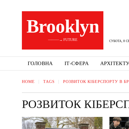
Brooklyn
———→ FUTURE
СУБОТА, 8 С
ГОЛОВНА
ІТ-СФЕРА
АРХІТЕКТ
HOME
TAGS
РОЗВИТОК КІБЕРСПОРТУ В Б
РОЗВИТОК КІБЕРСП