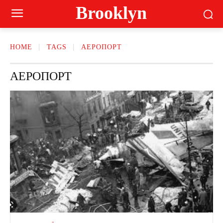
Brooklyn
HOME
TAGS
АЕРОПОРТ
АЕРОПОРТ