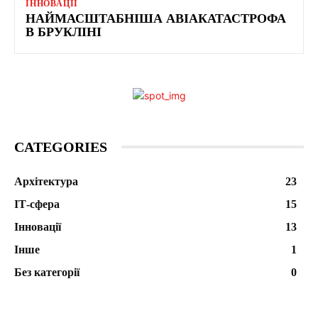
ІННОВАЦІЇ
НАЙМАСШТАБНІША АВІАКАТАСТРОФА
В БРУКЛІНІ
CATEGORIES
Архітектура
23
ІТ-сфера
15
Інновації
13
Інше
1
Без категорії
0