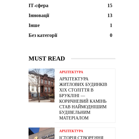
ІТ-сфера
15
Інновації
13
Інше
1
Без категорії
0
MUST READ
АРХІТЕКТУРА
АРХІТЕКТУРА
ЖИТЛОВИХ БУДИНКІВ
ХІХ СТОЛІТТЯ В
БРУКЛІНІ —
КОРИЧНЕВИЙ КАМІНЬ
СТАВ НАЙМОДНІШИМ
БУДІВЕЛЬНИМ
МАТЕРІАЛОМ
АРХІТЕКТУРА
ІСТОРІЯ СТВОРЕННЯ