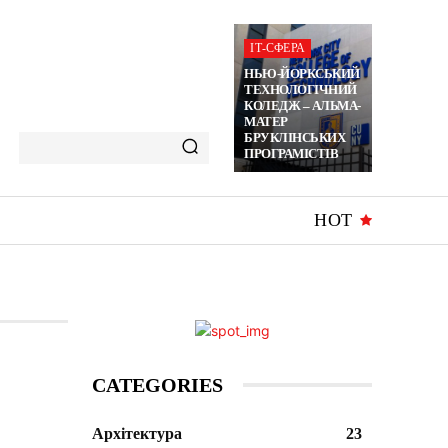
ІТ-СФЕРА
НЬЮ-ЙОРКСЬКИЙ
ТЕХНОЛОГІЧНИЙ
КОЛЕДЖ – АЛЬМА-
МАТЕР
БРУКЛІНСЬКИХ
ПРОГРАМІСТІВ
HOT
CATEGORIES
Архітектура
23