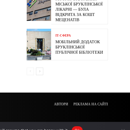
МІСЬКОЇ БРУКЛІНСЬКОЇ
ЛІКАРНІ — БУЛА
ВІДКРИТА ЗА КОШТ
МЕЦЕНАТІВ
ІТ-СФЕРА
МОБІЛЬНИЙ ДОДАТОК
БРУКЛІНСЬКОЇ
ПУБЛІЧНОЇ БІБЛІОТЕКИ
АВТОРИ
РЕКЛАМА НА САЙТІ