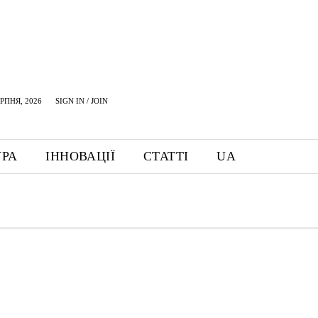
ЕРПНЯ, 2026
SIGN IN / JOIN
УРА
ІННОВАЦІЇ
СТАТТІ
UA