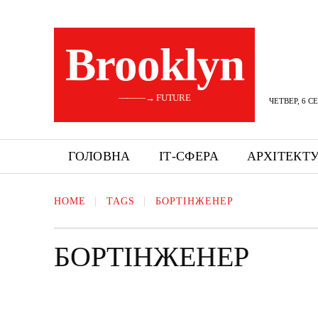
Brooklyn
———→ FUTURE
ЧЕТВЕР, 6 С
ГОЛОВНА
ІТ-СФЕРА
АРХІТЕКТ
HOME
TAGS
БОРТІНЖЕНЕР
БОРТІНЖЕНЕР