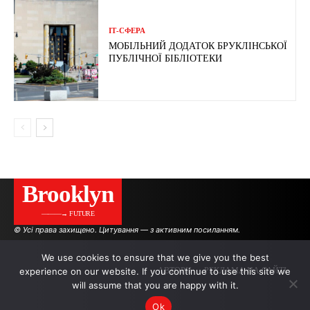
ІТ-СФЕРА
МОБІЛЬНИЙ ДОДАТОК БРУКЛІНСЬКОЇ
ПУБЛІЧНОЇ БІБЛІОТЕКИ
Brooklyn
———→ FUTURE
© Усі права захищено. Цитування — з активним посиланням.
We use cookies to ensure that we give you the best
experience on our website. If you continue to use this site we
АВТОРИ
РЕКЛАМА НА САЙТІ
will assume that you are happy with it.
Ok