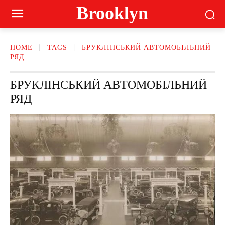
Brooklyn
HOME
TAGS
БРУКЛІНСЬКИЙ АВТОМОБІЛЬНИЙ
РЯД
БРУКЛІНСЬКИЙ АВТОМОБІЛЬНИЙ
РЯД