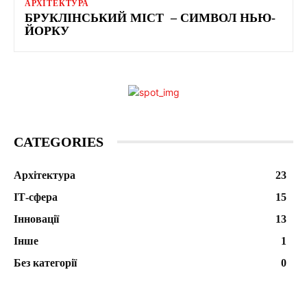
АРХІТЕКТУРА
БРУКЛІНСЬКИЙ МІСТ – СИМВОЛ НЬЮ-
ЙОРКУ
CATEGORIES
Архітектура
23
ІТ-сфера
15
Інновації
13
Інше
1
Без категорії
0