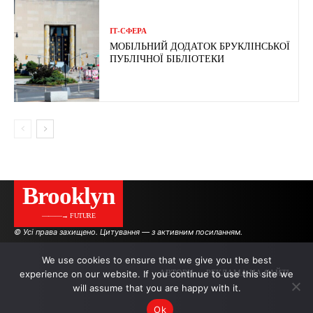
ІТ-СФЕРА
МОБІЛЬНИЙ ДОДАТОК БРУКЛІНСЬКОЇ
ПУБЛІЧНОЇ БІБЛІОТЕКИ
Brooklyn
———→ FUTURE
© Усі права захищено. Цитування — з активним посиланням.
We use cookies to ensure that we give you the best
experience on our website. If you continue to use this site we
АВТОРИ
РЕКЛАМА НА САЙТІ
will assume that you are happy with it.
Ok