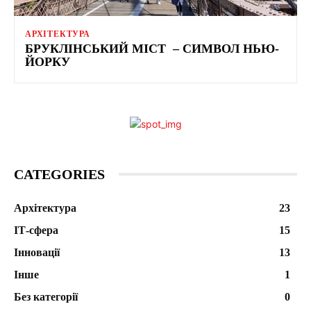
АРХІТЕКТУРА
БРУКЛІНСЬКИЙ МІСТ – СИМВОЛ НЬЮ-
ЙОРКУ
CATEGORIES
Архітектура
23
ІТ-сфера
15
Інновації
13
Інше
1
Без категорії
0