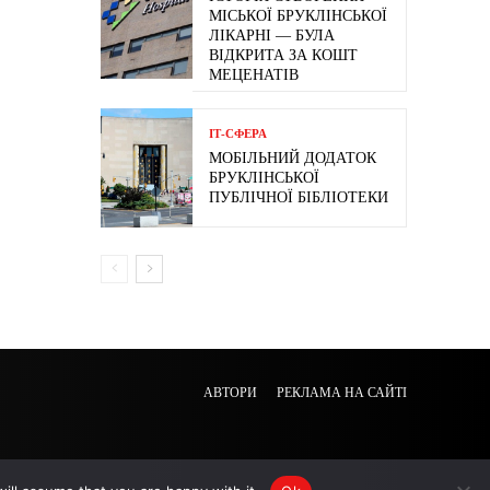
МІСЬКОЇ БРУКЛІНСЬКОЇ
ЛІКАРНІ — БУЛА
ВІДКРИТА ЗА КОШТ
МЕЦЕНАТІВ
ІТ-СФЕРА
МОБІЛЬНИЙ ДОДАТОК
БРУКЛІНСЬКОЇ
ПУБЛІЧНОЇ БІБЛІОТЕКИ
АВТОРИ
РЕКЛАМА НА САЙТІ