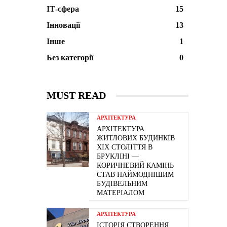
ІТ-сфера
15
Інновації
13
Інше
1
Без категорії
0
MUST READ
АРХІТЕКТУРА
АРХІТЕКТУРА
ЖИТЛОВИХ БУДИНКІВ
ХІХ СТОЛІТТЯ В
БРУКЛІНІ —
КОРИЧНЕВИЙ КАМІНЬ
СТАВ НАЙМОДНІШИМ
БУДІВЕЛЬНИМ
МАТЕРІАЛОМ
АРХІТЕКТУРА
ІСТОРІЯ СТВОРЕННЯ