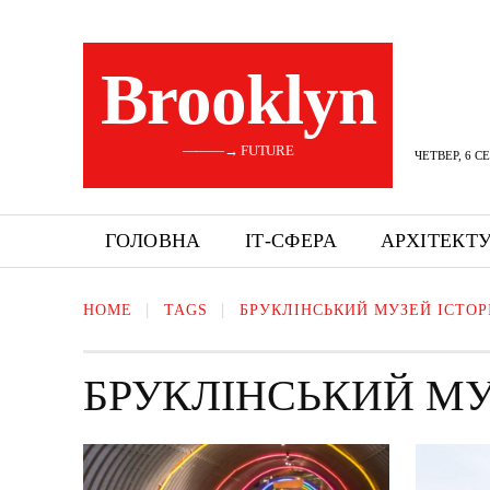
Brooklyn
———→ FUTURE
ЧЕТВЕР, 6 С
ГОЛОВНА
ІТ-СФЕРА
АРХІТЕКТ
HOME
TAGS
БРУКЛІНСЬКИЙ МУЗЕЙ ІСТОР
БРУКЛІНСЬКИЙ МУ