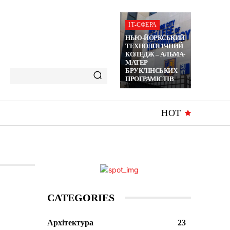
ІТ-СФЕРА
НЬЮ-ЙОРКСЬКИЙ
ТЕХНОЛОГІЧНИЙ
КОЛЕДЖ – АЛЬМА-
МАТЕР
БРУКЛІНСЬКИХ
ПРОГРАМІСТІВ
HOT
CATEGORIES
Архітектура
23