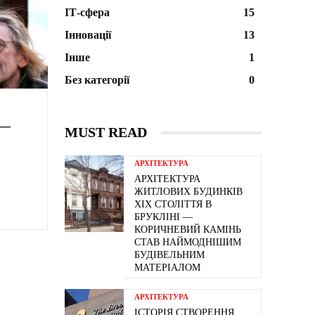
ІТ-сфера
15
Інновації
13
Інше
1
Без категорії
0
 —
MUST READ
АРХІТЕКТУРА
АРХІТЕКТУРА
ЖИТЛОВИХ БУДИНКІВ
ХІХ СТОЛІТТЯ В
БРУКЛІНІ —
КОРИЧНЕВИЙ КАМІНЬ
СТАВ НАЙМОДНІШИМ
БУДІВЕЛЬНИМ
МАТЕРІАЛОМ
АРХІТЕКТУРА
ІСТОРІЯ СТВОРЕННЯ