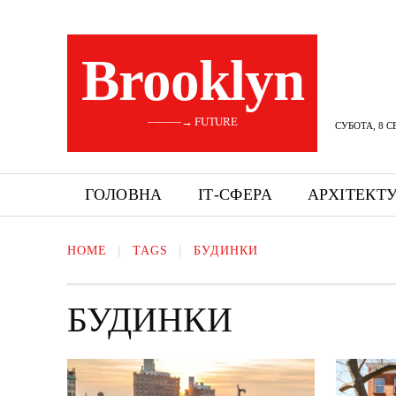
Brooklyn
———→ FUTURE
СУБОТА, 8 С
ГОЛОВНА
ІТ-СФЕРА
АРХІТЕКТ
HOME
TAGS
БУДИНКИ
БУДИНКИ