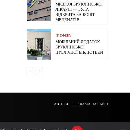
МІСЬКОЇ БРУКЛІНСЬКОЇ
ЛІКАРНІ — БУЛА
ВІДКРИТА ЗА КОШТ
МЕЦЕНАТІВ
ІТ-СФЕРА
МОБІЛЬНИЙ ДОДАТОК
БРУКЛІНСЬКОЇ
ПУБЛІЧНОЇ БІБЛІОТЕКИ
АВТОРИ
РЕКЛАМА НА САЙТІ