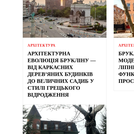
АРХІТЕКТУРА
АРХІТЕ
АРХІТЕКТУРНА
БРУК
ЕВОЛЮЦІЯ БРУКЛІНУ —
МОДЕ
ВІД КАРКАСНИХ
ЛІПН
ДЕРЕВ’ЯНИХ БУДИНКІВ
ФУНК
ДО ВЕЛИЧНИХ САДИБ У
ПРОС
СТИЛІ ГРЕЦЬКОГО
ВІДРОДЖЕННЯ