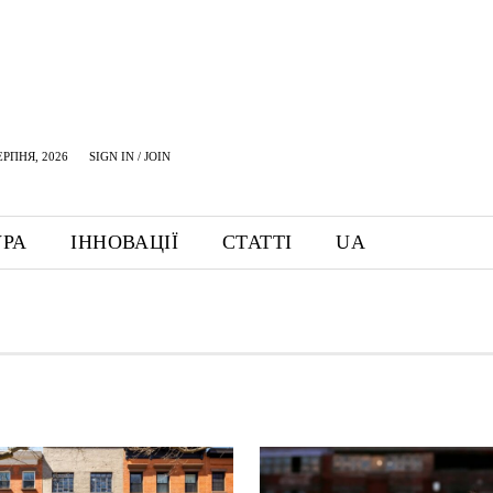
ЕРПНЯ, 2026
SIGN IN / JOIN
УРА
ІННОВАЦІЇ
СТАТТІ
UA