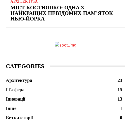
АРХІТЕКТУРА
МІСТ КОСТЮШКО: ОДНА З
НАЙКРАЩИХ НЕВІДОМИХ ПАМ’ЯТОК
НЬЮ-ЙОРКА
CATEGORIES
Архітектура
23
ІТ-сфера
15
Інновації
13
Інше
1
Без категорії
0