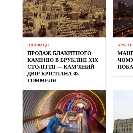
ІННОВАЦІЇ
АРХІТЕ
ПРОДАЖ БЛАКИТНОГО
МАНГ
КАМЕНЮ В БРУКЛІНІ ХІХ
ЧОМУ
СТОЛІТТЯ — КАМ’ЯНИЙ
ПОБА
ДВІР КРІСТІАНА Ф.
ГОММЕЛЯ