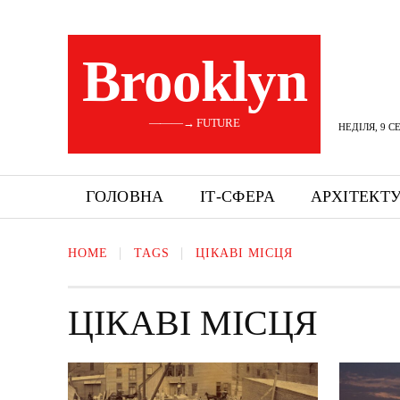
Brooklyn
———→ FUTURE
НЕДІЛЯ, 9 С
ГОЛОВНА
ІТ-СФЕРА
АРХІТЕКТ
HOME
TAGS
ЦІКАВІ МІСЦЯ
ЦІКАВІ МІСЦЯ