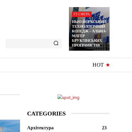
ІТ-СФЕРА
НЬЮ-ЙОРКСЬКИЙ
ТЕХНОЛОГІЧНИЙ
КОЛЕДЖ – АЛЬМА-
МАТЕР
БРУКЛІНСЬКИХ
ПРОГРАМІСТІВ
HOT
CATEGORIES
Архітектура
23