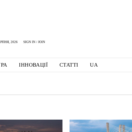
ЕРПНЯ, 2026
SIGN IN / JOIN
УРА
ІННОВАЦІЇ
СТАТТІ
UA