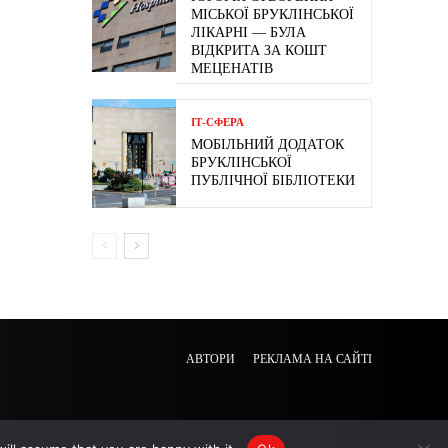
МІСЬКОЇ БРУКЛІНСЬКОЇ
ЛІКАРНІ — БУЛА
ВІДКРИТА ЗА КОШТ
МЕЦЕНАТІВ
ІТ-СФЕРА
МОБІЛЬНИЙ ДОДАТОК
БРУКЛІНСЬКОЇ
ПУБЛІЧНОЇ БІБЛІОТЕКИ
АВТОРИ
РЕКЛАМА НА САЙТІ