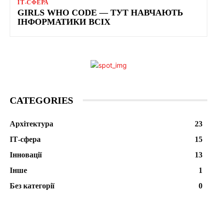
ІТ-СФЕРА
GIRLS WHO CODE — ТУТ НАВЧАЮТЬ
ІНФОРМАТИКИ ВСІХ
CATEGORIES
Архітектура
23
ІТ-сфера
15
Інновації
13
Інше
1
Без категорії
0