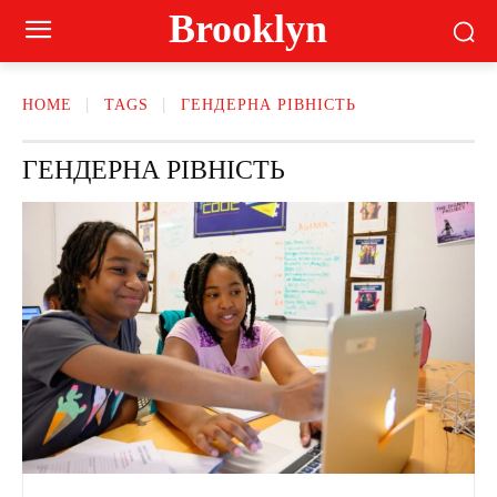
Brooklyn
HOME
TAGS
ГЕНДЕРНА РІВНІСТЬ
ГЕНДЕРНА РІВНІСТЬ