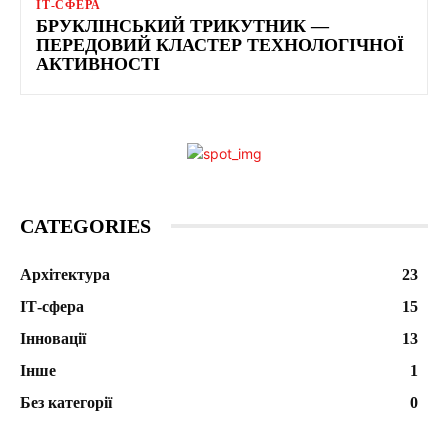
ІТ-СФЕРА
БРУКЛІНСЬКИЙ ТРИКУТНИК —
ПЕРЕДОВИЙ КЛАСТЕР ТЕХНОЛОГІЧНОЇ
АКТИВНОСТІ
CATEGORIES
Архітектура
23
ІТ-сфера
15
Інновації
13
Інше
1
Без категорії
0