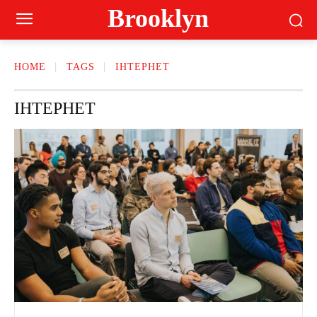
Brooklyn
HOME
TAGS
ІНТЕРНЕТ
ІНТЕРНЕТ