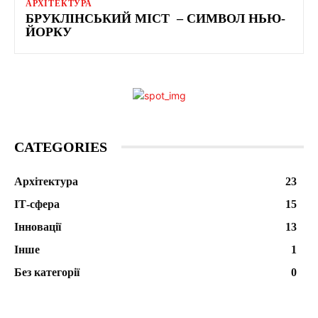
АРХІТЕКТУРА
БРУКЛІНСЬКИЙ МІСТ – СИМВОЛ НЬЮ-
ЙОРКУ
CATEGORIES
Архітектура
23
ІТ-сфера
15
Інновації
13
Інше
1
Без категорії
0