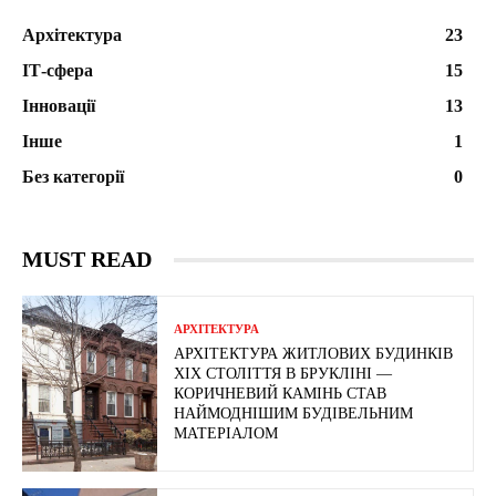
Архітектура
23
ІТ-сфера
15
Інновації
13
Інше
1
Без категорії
0
MUST READ
АРХІТЕКТУРА
АРХІТЕКТУРА ЖИТЛОВИХ БУДИНКІВ
ХІХ СТОЛІТТЯ В БРУКЛІНІ —
КОРИЧНЕВИЙ КАМІНЬ СТАВ
НАЙМОДНІШИМ БУДІВЕЛЬНИМ
МАТЕРІАЛОМ