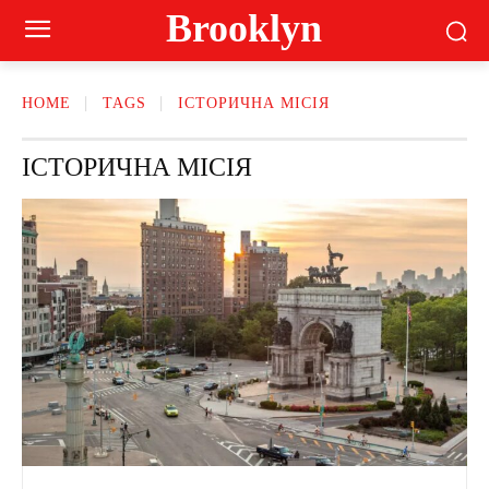
Brooklyn
HOME
TAGS
ІСТОРИЧНА МІСІЯ
ІСТОРИЧНА МІСІЯ