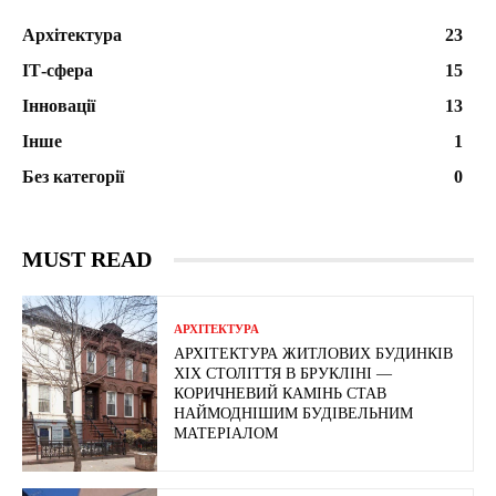
Архітектура
23
ІТ-сфера
15
Інновації
13
Інше
1
Без категорії
0
MUST READ
АРХІТЕКТУРА
АРХІТЕКТУРА ЖИТЛОВИХ БУДИНКІВ
ХІХ СТОЛІТТЯ В БРУКЛІНІ —
КОРИЧНЕВИЙ КАМІНЬ СТАВ
НАЙМОДНІШИМ БУДІВЕЛЬНИМ
МАТЕРІАЛОМ