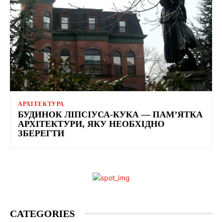
АРХІТЕКТУРА
БУДИНОК ЛІПСІУСА-КУКА — ПАМ’ЯТКА
АРХІТЕКТУРИ, ЯКУ НЕОБХІДНО
ЗБЕРЕГТИ
CATEGORIES