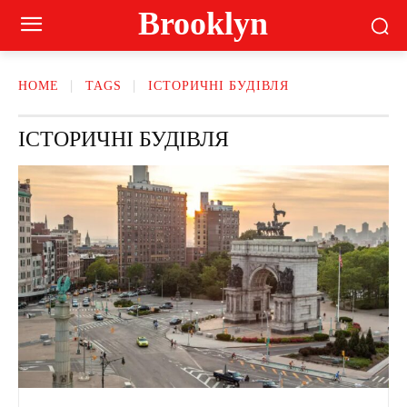
Brooklyn
HOME
TAGS
ІСТОРИЧНІ БУДІВЛЯ
ІСТОРИЧНІ БУДІВЛЯ