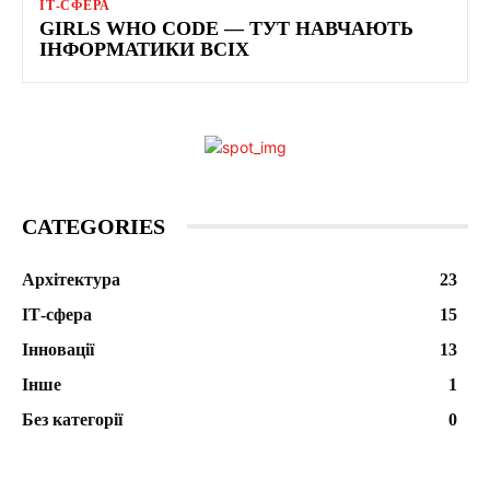
ІТ-СФЕРА
GIRLS WHO CODE — ТУТ НАВЧАЮТЬ
ІНФОРМАТИКИ ВСІХ
CATEGORIES
Архітектура
23
ІТ-сфера
15
Інновації
13
Інше
1
Без категорії
0