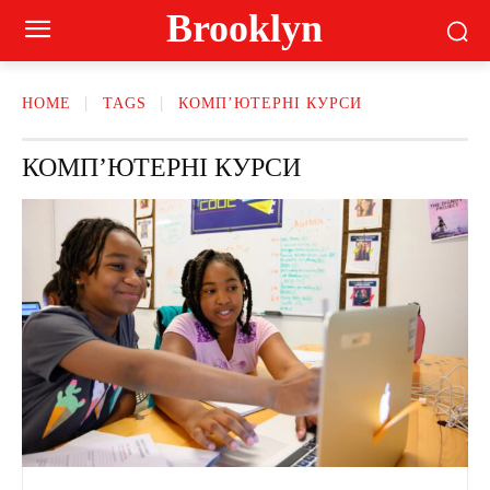
Brooklyn
HOME
TAGS
КОМП’ЮТЕРНІ КУРСИ
КОМП’ЮТЕРНІ КУРСИ