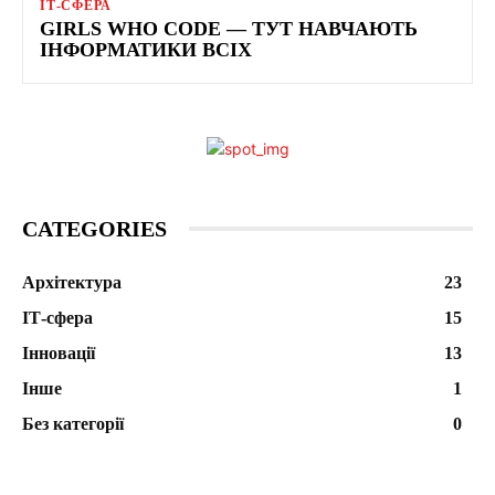
ІТ-СФЕРА
GIRLS WHO CODE — ТУТ НАВЧАЮТЬ
ІНФОРМАТИКИ ВСІХ
CATEGORIES
Архітектура
23
ІТ-сфера
15
Інновації
13
Інше
1
Без категорії
0