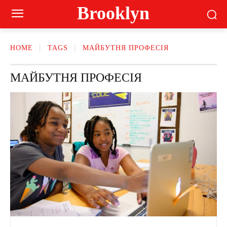
Brooklyn
HOME
TAGS
МАЙБУТНЯ ПРОФЕСІЯ
МАЙБУТНЯ ПРОФЕСІЯ