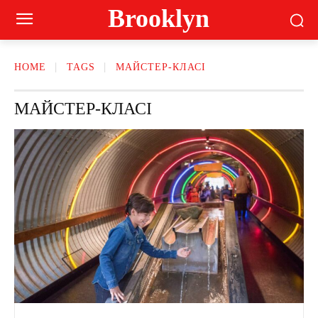
Brooklyn
HOME
TAGS
МАЙСТЕР-КЛАСІ
МАЙСТЕР-КЛАСІ