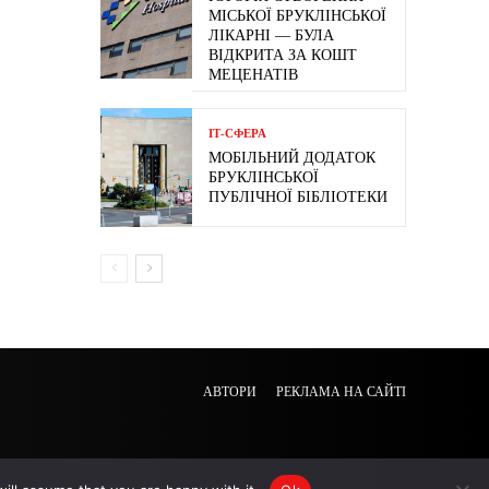
МІСЬКОЇ БРУКЛІНСЬКОЇ
ЛІКАРНІ — БУЛА
ВІДКРИТА ЗА КОШТ
МЕЦЕНАТІВ
ІТ-СФЕРА
МОБІЛЬНИЙ ДОДАТОК
БРУКЛІНСЬКОЇ
ПУБЛІЧНОЇ БІБЛІОТЕКИ
АВТОРИ
РЕКЛАМА НА САЙТІ