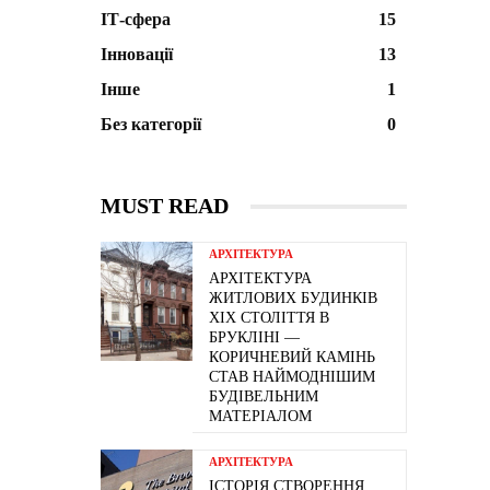
ІТ-сфера
15
Інновації
13
Інше
1
Без категорії
0
MUST READ
АРХІТЕКТУРА
АРХІТЕКТУРА
ЖИТЛОВИХ БУДИНКІВ
ХІХ СТОЛІТТЯ В
БРУКЛІНІ —
КОРИЧНЕВИЙ КАМІНЬ
СТАВ НАЙМОДНІШИМ
БУДІВЕЛЬНИМ
МАТЕРІАЛОМ
АРХІТЕКТУРА
ІСТОРІЯ СТВОРЕННЯ