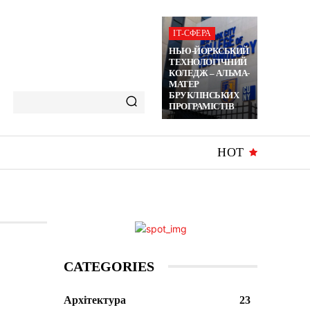
ІТ-СФЕРА
НЬЮ-ЙОРКСЬКИЙ
ТЕХНОЛОГІЧНИЙ
КОЛЕДЖ – АЛЬМА-
МАТЕР
БРУКЛІНСЬКИХ
ПРОГРАМІСТІВ
HOT
CATEGORIES
Архітектура
23