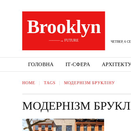
Brooklyn
———→ FUTURE
ЧЕТВЕР, 6 С
ГОЛОВНА
ІТ-СФЕРА
АРХІТЕКТ
HOME
TAGS
МОДЕРНІЗМ БРУКЛІНУ
МОДЕРНІЗМ БРУКЛ