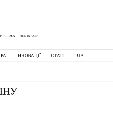
ЕРПНЯ, 2026
SIGN IN / JOIN
УРА
ІННОВАЦІЇ
СТАТТІ
UA
ІНУ