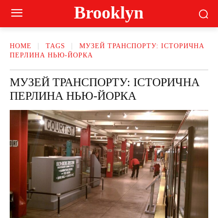
Brooklyn
HOME
TAGS
МУЗЕЙ ТРАНСПОРТУ: ІСТОРИЧНА
ПЕРЛИНА НЬЮ-ЙОРКА
МУЗЕЙ ТРАНСПОРТУ: ІСТОРИЧНА
ПЕРЛИНА НЬЮ-ЙОРКА