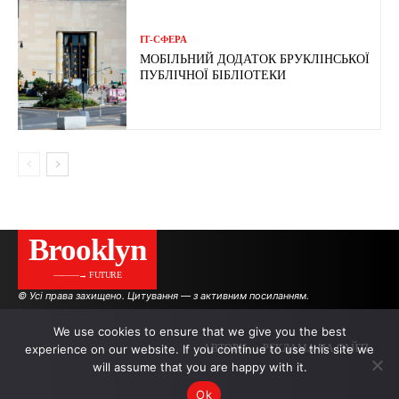
ІТ-СФЕРА
МОБІЛЬНИЙ ДОДАТОК БРУКЛІНСЬКОЇ
ПУБЛІЧНОЇ БІБЛІОТЕКИ
Brooklyn
———→ FUTURE
© Усі права захищено. Цитування — з активним посиланням.
We use cookies to ensure that we give you the best
experience on our website. If you continue to use this site we
АВТОРИ
РЕКЛАМА НА САЙТІ
will assume that you are happy with it.
Ok