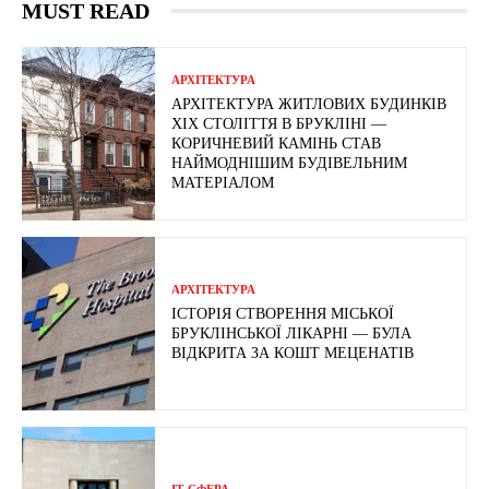
MUST READ
АРХІТЕКТУРА
АРХІТЕКТУРА ЖИТЛОВИХ БУДИНКІВ
ХІХ СТОЛІТТЯ В БРУКЛІНІ —
КОРИЧНЕВИЙ КАМІНЬ СТАВ
НАЙМОДНІШИМ БУДІВЕЛЬНИМ
МАТЕРІАЛОМ
АРХІТЕКТУРА
ІСТОРІЯ СТВОРЕННЯ МІСЬКОЇ
БРУКЛІНСЬКОЇ ЛІКАРНІ — БУЛА
ВІДКРИТА ЗА КОШТ МЕЦЕНАТІВ