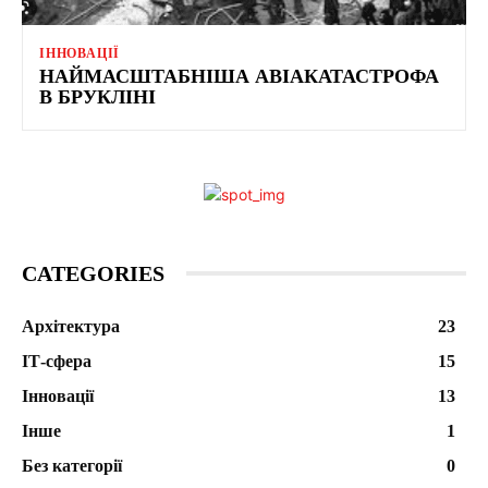
ІННОВАЦІЇ
НАЙМАСШТАБНІША АВІАКАТАСТРОФА
В БРУКЛІНІ
CATEGORIES
Архітектура
23
ІТ-сфера
15
Інновації
13
Інше
1
Без категорії
0