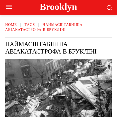
Brooklyn
HOME
TAGS
НАЙМАСШТАБНІША
АВІАКАТАСТРОФА В БРУКЛІНІ
НАЙМАСШТАБНІША
АВІАКАТАСТРОФА В БРУКЛІНІ