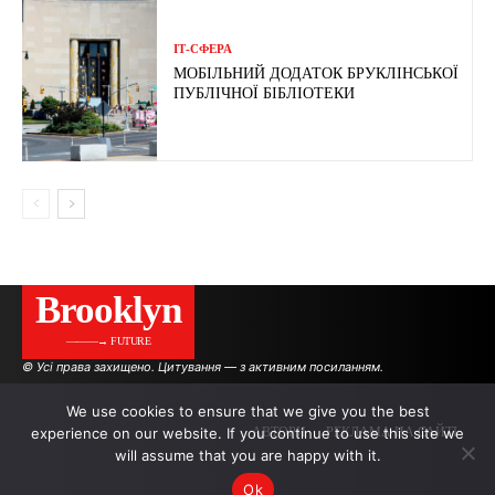
ІТ-СФЕРА
МОБІЛЬНИЙ ДОДАТОК БРУКЛІНСЬКОЇ
ПУБЛІЧНОЇ БІБЛІОТЕКИ
Brooklyn
———→ FUTURE
© Усі права захищено. Цитування — з активним посиланням.
We use cookies to ensure that we give you the best
experience on our website. If you continue to use this site we
АВТОРИ
РЕКЛАМА НА САЙТІ
will assume that you are happy with it.
Ok