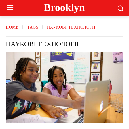
Brooklyn
HOME
TAGS
НАУКОВІ ТЕХНОЛОГІЇ
НАУКОВІ ТЕХНОЛОГІЇ