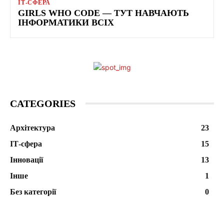
ІТ-СФЕРА
GIRLS WHO CODE — ТУТ НАВЧАЮТЬ
ІНФОРМАТИКИ ВСІХ
CATEGORIES
Архітектура
23
ІТ-сфера
15
Інновації
13
Інше
1
Без категорії
0