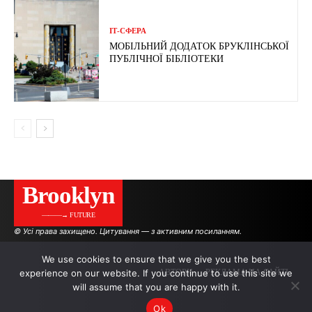
ІТ-СФЕРА
МОБІЛЬНИЙ ДОДАТОК БРУКЛІНСЬКОЇ
ПУБЛІЧНОЇ БІБЛІОТЕКИ
Brooklyn
———→ FUTURE
© Усі права захищено. Цитування — з активним посиланням.
We use cookies to ensure that we give you the best
experience on our website. If you continue to use this site we
АВТОРИ
РЕКЛАМА НА САЙТІ
will assume that you are happy with it.
Ok