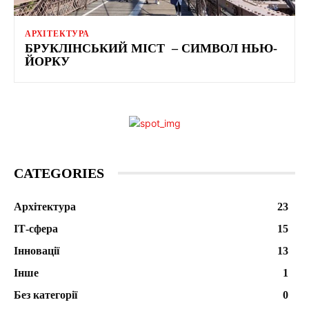
АРХІТЕКТУРА
БРУКЛІНСЬКИЙ МІСТ – СИМВОЛ НЬЮ-
ЙОРКУ
CATEGORIES
Архітектура
23
ІТ-сфера
15
Інновації
13
Інше
1
Без категорії
0