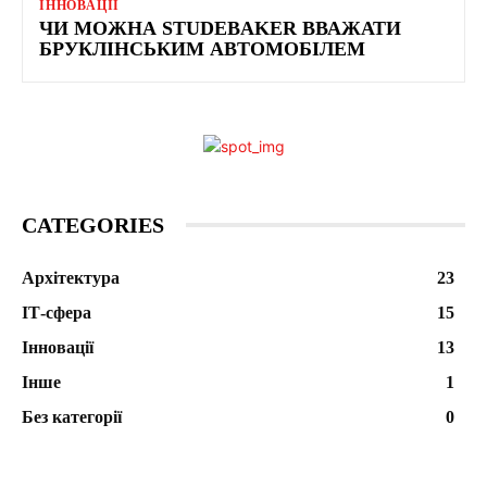
ІННОВАЦІЇ
ЧИ МОЖНА STUDEBAKER ВВАЖАТИ
БРУКЛІНСЬКИМ АВТОМОБІЛЕМ
CATEGORIES
Архітектура
23
ІТ-сфера
15
Інновації
13
Інше
1
Без категорії
0