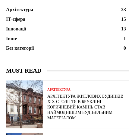
Архітектура
23
ІТ-сфера
15
Інновації
13
Інше
1
Без категорії
0
MUST READ
АРХІТЕКТУРА
АРХІТЕКТУРА ЖИТЛОВИХ БУДИНКІВ
ХІХ СТОЛІТТЯ В БРУКЛІНІ —
КОРИЧНЕВИЙ КАМІНЬ СТАВ
НАЙМОДНІШИМ БУДІВЕЛЬНИМ
МАТЕРІАЛОМ