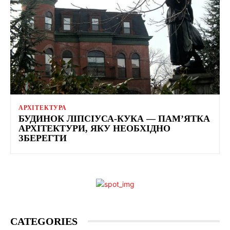
АРХІТЕКТУРА
БУДИНОК ЛІПСІУСА-КУКА — ПАМ’ЯТКА
АРХІТЕКТУРИ, ЯКУ НЕОБХІДНО
ЗБЕРЕГТИ
CATEGORIES