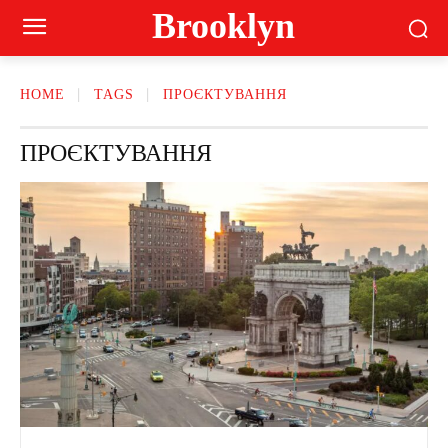
Brooklyn
HOME
TAGS
ПРОЄКТУВАННЯ
ПРОЄКТУВАННЯ