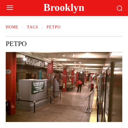
Brooklyn
HOME
TAGS
РЕТРО
РЕТРО