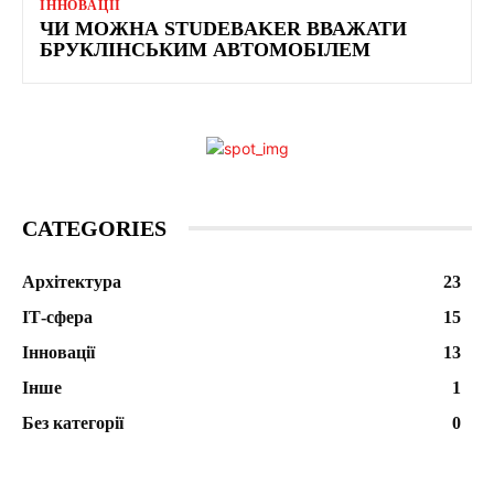
ІННОВАЦІЇ
ЧИ МОЖНА STUDEBAKER ВВАЖАТИ
БРУКЛІНСЬКИМ АВТОМОБІЛЕМ
CATEGORIES
Архітектура
23
ІТ-сфера
15
Інновації
13
Інше
1
Без категорії
0