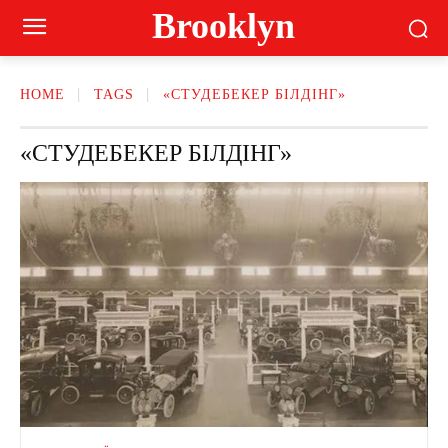
Brooklyn
HOME
TAGS
«СТУДЕБЕКЕР БІЛДІНГ»
«СТУДЕБЕКЕР БІЛДІНГ»