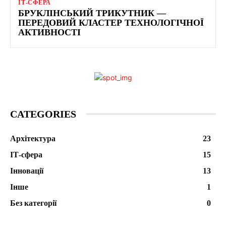
ІТ-СФЕРА
БРУКЛІНСЬКИЙ ТРИКУТНИК —
ПЕРЕДОВИЙ КЛАСТЕР ТЕХНОЛОГІЧНОЇ
АКТИВНОСТІ
CATEGORIES
Архітектура
23
ІТ-сфера
15
Інновації
13
Інше
1
Без категорії
0