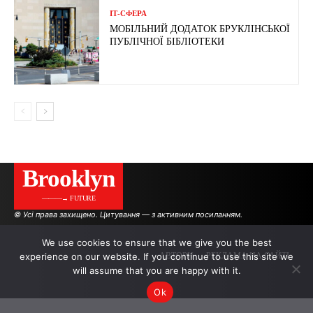
ІТ-СФЕРА
МОБІЛЬНИЙ ДОДАТОК БРУКЛІНСЬКОЇ
ПУБЛІЧНОЇ БІБЛІОТЕКИ
Brooklyn
———→ FUTURE
© Усі права захищено. Цитування — з активним посиланням.
We use cookies to ensure that we give you the best
experience on our website. If you continue to use this site we
АВТОРИ
РЕКЛАМА НА САЙТІ
will assume that you are happy with it.
Ok
.
.
.